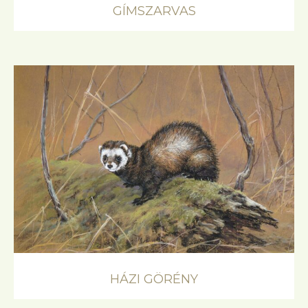
GÍMSZARVAS
HÁZI GÖRÉNY