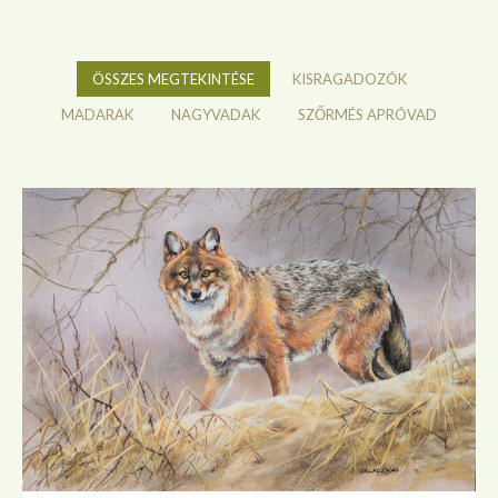
ÖSSZES MEGTEKINTÉSE
KISRAGADOZÓK
MADARAK
NAGYVADAK
SZŐRMÉS APRÓVAD