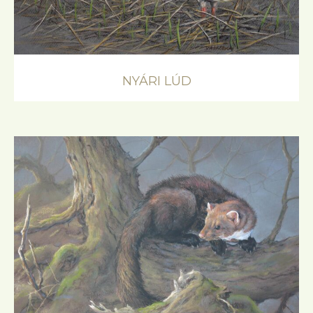
NYÁRI LÚD