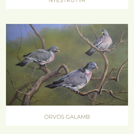
NYESTKUTYA
ÖRVÖS GALAMB