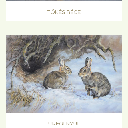
TŐKÉS RÉCE
ÜREGI NYÚL