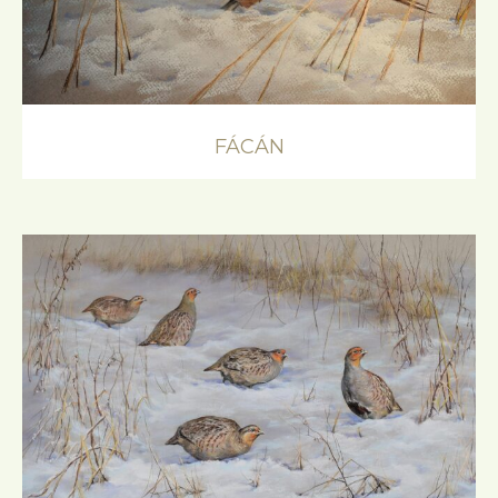
FÁCÁN