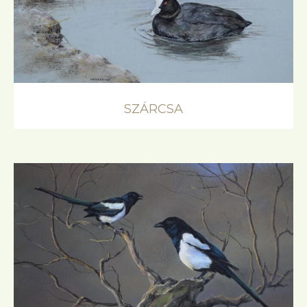
SZÁRCSA