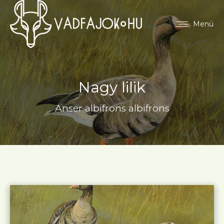
Menü
Nagy lilik
Anser albifrons albifrons