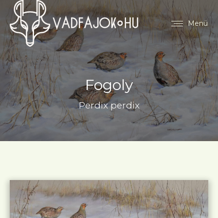
Menü
Fogoly
Perdix perdix