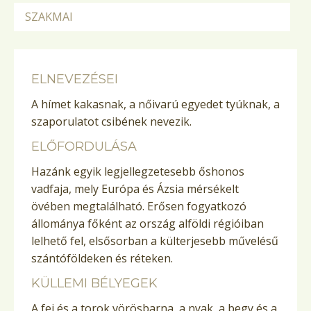
SZAKMAI
ELNEVEZÉSEI
A hímet kakasnak, a nőivarú egyedet tyúknak, a
szaporulatot csibének nevezik.
ELŐFORDULÁSA
Hazánk egyik legjellegzetesebb őshonos
vadfaja, mely Európa és Ázsia mérsékelt
övében megtalálható. Erősen fogyatkozó
állománya főként az ország alföldi régióiban
lelhető fel, elsősorban a külterjesebb művelésű
szántóföldeken és réteken.
KÜLLEMI BÉLYEGEK
A fej és a torok vörösbarna, a nyak, a begy és a