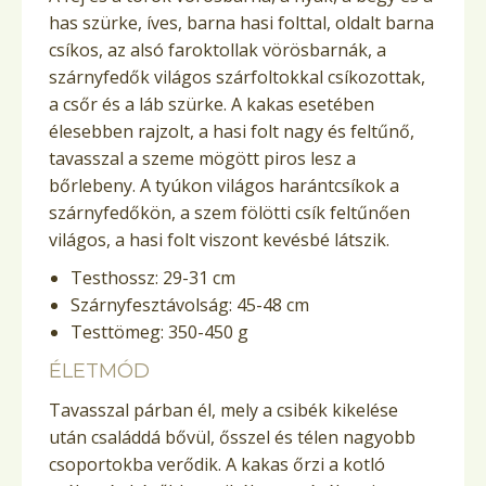
has szürke, íves, barna hasi folttal, oldalt barna
csíkos, az alsó faroktollak vörösbarnák, a
szárnyfedők világos szárfoltokkal csíkozottak,
a csőr és a láb szürke. A kakas esetében
élesebben rajzolt, a hasi folt nagy és feltűnő,
tavasszal a szeme mögött piros lesz a
bőrlebeny. A tyúkon világos harántcsíkok a
szárnyfedőkön, a szem fölötti csík feltűnően
világos, a hasi folt viszont kevésbé látszik.
Testhossz: 29-31 cm
Szárnyfesztávolság: 45-48 cm
Testtömeg: 350-450 g
ÉLETMÓD
Tavasszal párban él, mely a csibék kikelése
után családdá bővül, ősszel és télen nagyobb
csoportokba verődik. A kakas őrzi a kotló