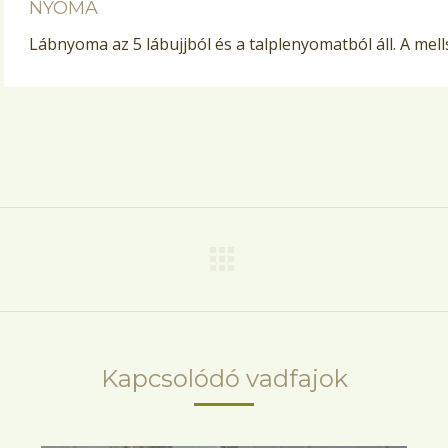
NYOMA
Lábnyoma az 5 lábujjból és a talplenyomatból áll. A mel
Next
project:
Kapcsolódó vadfajok