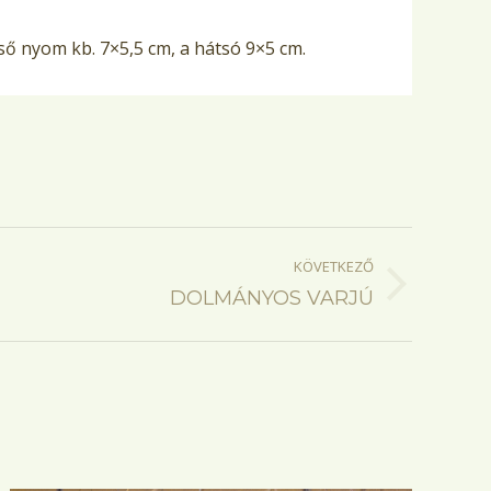
lső nyom kb. 7×5,5 cm, a hátsó 9×5 cm.
KÖVETKEZŐ
DOLMÁNYOS VARJÚ