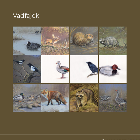
Vadfajok