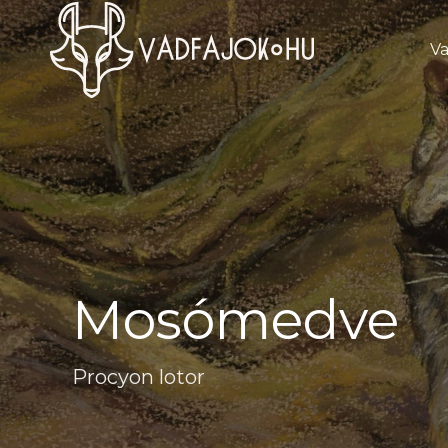
Va
Mosómedve
Procyon lotor