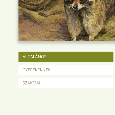
ÁLTALÁNOS
GYEREKEKNEK
SZAKMAI