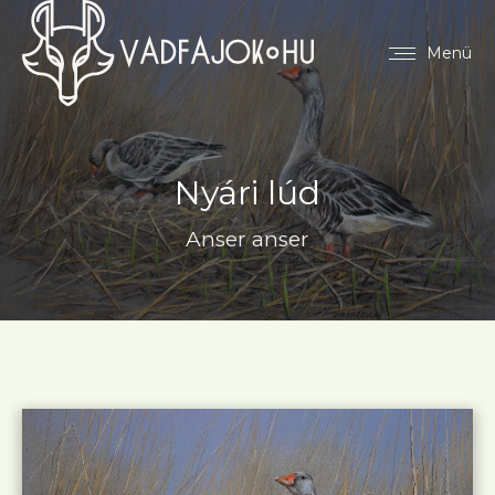
Menü
Nyári lúd
Anser anser