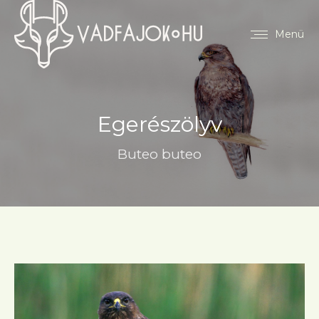
Menü
Egerészölyv
Buteo buteo