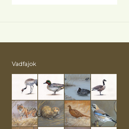
Vadfajok