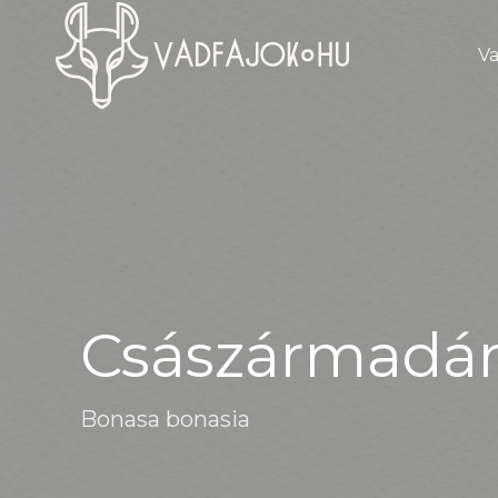
Va
Császármadá
Bonasa bonasia