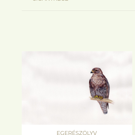
project:
EGERÉSZÖLYV