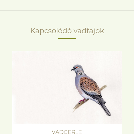
project:
Kapcsolódó vadfajok
VADGERLE