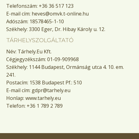
Telefonszám: +36 36 517 123
E-mail cím: heves@omvk.t-online.hu
Adószám: 18578465-1-10
Székhely: 3300 Eger, Dr. Hibay Károly u. 12.
TÁRHELYSZOLGÁLTATÓ
Név: Tárhely.Eu Kft.
Cégjegyzékszám: 01-09-909968
Székhely: 1144 Budapest, Ormánság utca 4. 10. em.
241.
Postacím: 1538 Budapest Pf.: 510
E-mail cím: gdpr@tarhely.eu
Honlap: www.tarhely.eu
Telefon: +36 1 789 2 789