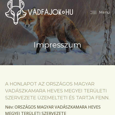
Menü
Impresszum
A HONLAPOT AZ ORSZÁGOS MAGYAR
VADÁSZKAMARA HEVES MEGYEI TERÜLETI
SZERVEZETE ÜZEMELTETI ÉS TARTJA FENN.
Név: ORSZÁGOS MAGYAR VADÁSZKAMARA HEVES
MEGYEI TERÜLETI SZERVEZETE