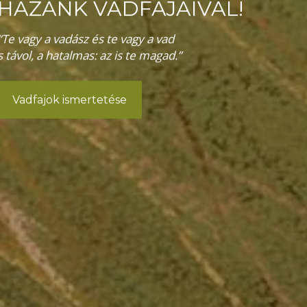
HAZÁNK VADFAJAIVAL!
“Te vagy a vadász és te vagy a vad
s távol, a hatalmas: az is te magad.”
Vadfajok ismertetése