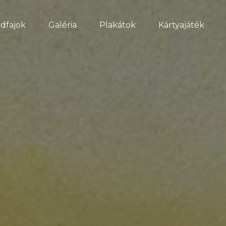
dfajok
Galéria
Plakátok
Kártyajáték