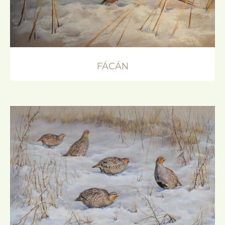
FÁCÁN