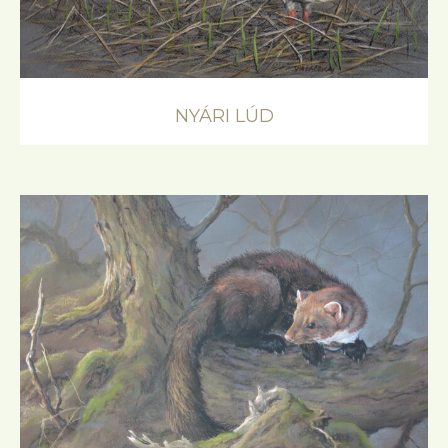
NYÁRI LÚD