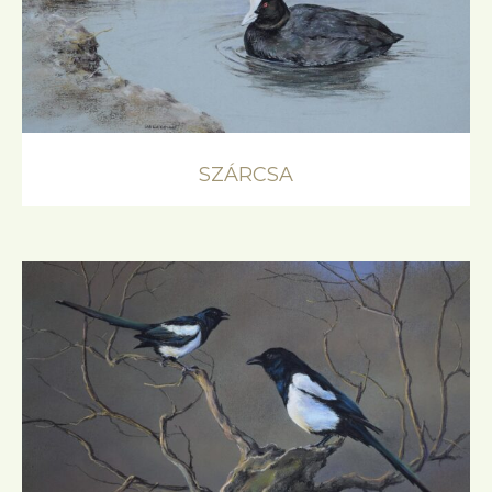
SZÁRCSA