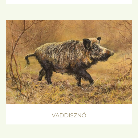
VADDISZNÓ