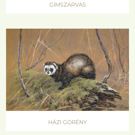
GÍMSZARVAS
HÁZI GÖRÉNY