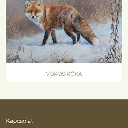
VÖRÖS RÓKA
Kapcsolat