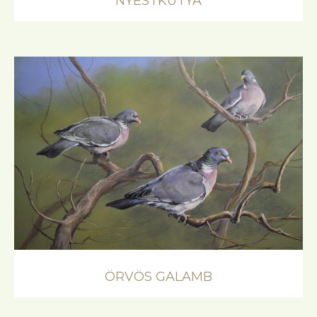
NYESTKUTYA
ÖRVÖS GALAMB