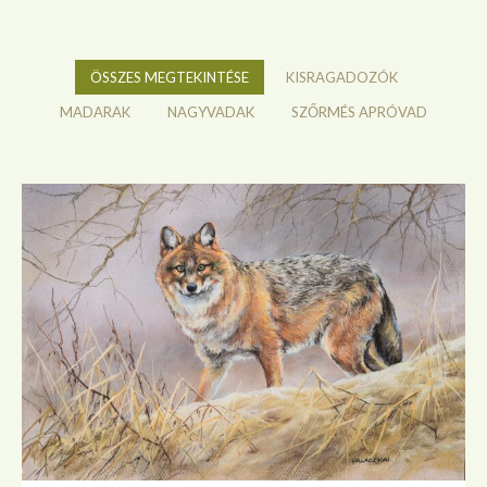
ÖSSZES MEGTEKINTÉSE
KISRAGADOZÓK
MADARAK
NAGYVADAK
SZŐRMÉS APRÓVAD