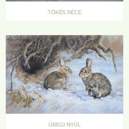
TŐKÉS RÉCE
ÜREGI NYÚL