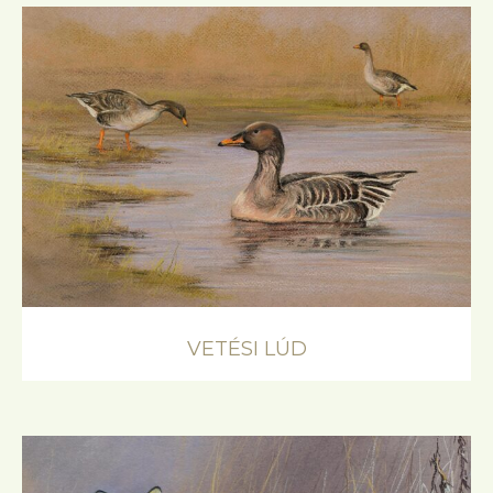
VETÉSI LÚD